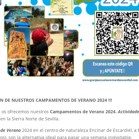
CIÓN DE NUESTROS CAMPAMENTOS DE VERANO 2024 !!!
el os ofrecemos nuestros
Campamentos de Verano 2024.
Actividad
n la Sierra Norte de Sevilla.
de Verano
2024 en el centro de naturaleza Encinar de Escardiel, a 
yos), son la alternativa ideal para pasar una semana inolvidable,