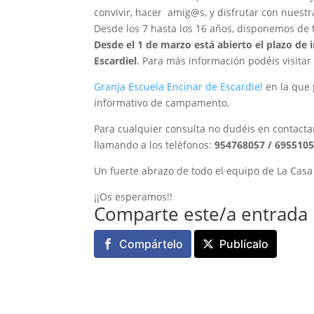
convivir, hacer amig@s, y disfrutar con nuest
Desde los 7 hasta los 16 años, disponemos de t
Desde el 1 de marzo está abierto el plazo de 
Escardiel
. Para más información podéis visita
Granja Escuela Encinar de Escardiel
en la que 
informativo de campamento.
Para cualquier consulta no dudéis en contacta
llamando a los teléfonos:
954768057 / 6955105
Un fuerte abrazo de todo el equipo de La Casa I
¡¡Os esperamos!!
Comparte este/a entrada
Compártelo
Publícalo