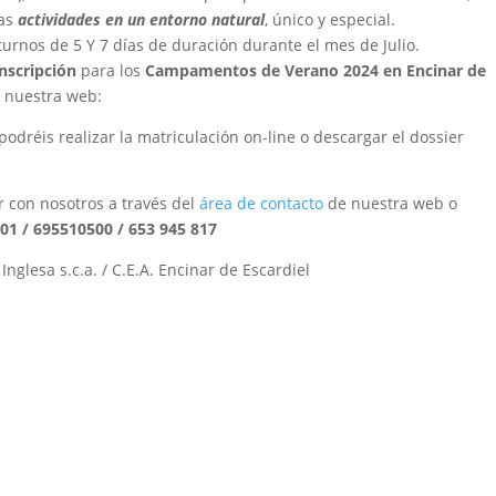
ras
actividades en un entorno natural
, único y especial.
urnos de 5 Y 7 días de duración durante el mes de Julio.
inscripción
para los
Campamentos de Verano 2024 en Encinar de
r nuestra web:
podréis realizar la matriculación on-line o descargar el dossier
r con nosotros a través del
área de contacto
de nuestra web o
01 / 695510500 / 653 945 817
nglesa s.c.a. / C.E.A. Encinar de Escardiel