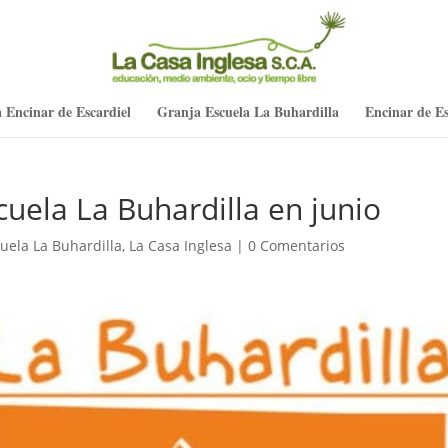
 Encinar de Escardiel
Granja Escuela La Buhardilla
Encinar de Es
uela La Buhardilla en junio
uela La Buhardilla
,
La Casa Inglesa
|
0 Comentarios