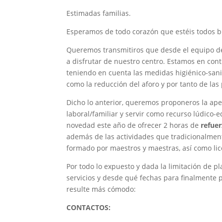
Estimadas familias.
Esperamos de todo corazón que estéis todos bi
Queremos transmitiros que desde el equipo 
a disfrutar de nuestro centro. Estamos en cont
teniendo en cuenta las medidas higiénico-sani
como la reducción del aforo y por tanto de las 
Dicho lo anterior, queremos proponeros la ap
laboral/familiar y servir como recurso lúdico-e
novedad este año de ofrecer 2 horas de
refue
además de las actividades que tradicionalmente
formado por maestros y maestras, así como lic
Por todo lo expuesto y dada la limitación de p
servicios y desde qué fechas para finalmente 
resulte más cómodo:
CONTACTOS: