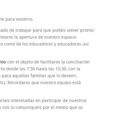
le para vosotros.
jado de trabajar para que podáis volver pronto
ntearos la apertura de nuestro espacio
do como de los educadores y educadoras, así
nio
con el objeto de facilitaros la conciliación
to desde las 7:30 hasta las 15:30, con la
 para aquellas familias que lo deseen,
 etc). Recordaros que nuestro equipo está
ríais interesadas en participar de nuestros
os nos lo comuniquéis por el medio que os